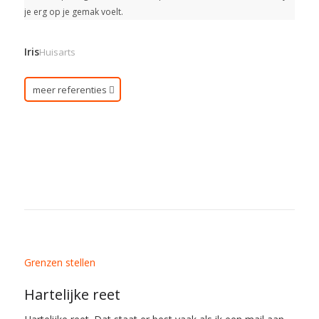
je erg op je gemak voelt.
Iris
Huisarts
meer referenties
Grenzen stellen
Hartelijke reet