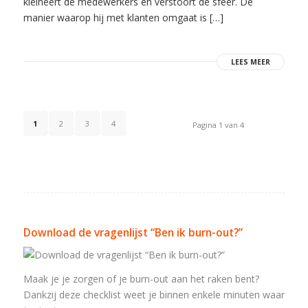
kleineert de medewerkers en verstoort de sfeer. De
manier waarop hij met klanten omgaat is […]
LEES MEER
1
2
3
4
Pagina 1 van 4
Download de vragenlijst “Ben ik burn-out?”
Maak je je zorgen of je burn-out aan het raken bent?
Dankzij deze checklist weet je binnen enkele minuten waar