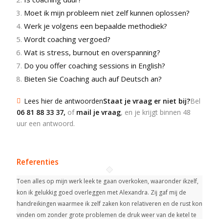
Moet ik mijn probleem niet zelf kunnen oplossen?
Werk je volgens een bepaalde methodiek?
Wordt coaching vergoed?
Wat is stress, burnout en overspanning?
Do you offer coaching sessions in English?
Bieten Sie Coaching auch auf Deutsch an?
Lees hier de antwoorden
Staat je vraag er niet bij?
Bel
06 81 88 33 37
,
of
mail je vraag
, en je krijgt binnen 48
uur een antwoord.
Referenties
Toen alles op mijn werk leek te gaan overkoken, waaronder ikzelf,
kon ik gelukkig goed overleggen met Alexandra. Zij gaf mij de
handreikingen waarmee ik zelf zaken kon relativeren en de rust kon
vinden om zonder grote problemen de druk weer van de ketel te