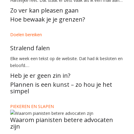
Hartelijke reet. Dat staat er best vaak als ik een mail aan…
Zo ver kan pleasen gaan
Hoe bewaak je je grenzen?
Doelen bereiken
Stralend falen
Elke week een tekst op de website. Dat had ik besloten en
beloofd.…
Heb je er geen zin in?
Plannen is een kunst – zo hou je het
simpel
PIEKEREN EN SLAPEN
Waarom pianisten betere advocaten
zijn