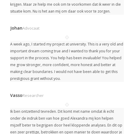
krijgen. Maar ze hielp me ook om te voorkomen dat ik weer in die
situatie kom. Nu is het aan mij om daar ook voor te zorgen.
Johan
Advocaat
A week ago, I started my project at university.
This is a very old and
important dream coming true and I wanted to thank you for your
support in the process. You help has been invaluable! You helped
me grow stronger, more confident, more honest and better at
making clear boundaries. I would not have been able to get this
prestigious grant without you.
Vasso
Researcher
Ik ben ontzettend tevreden. Dit komt met name omdat ik echt
onder de indruk ben van hoe goed Alexandra mij kon helpen
mijzelf beter te begrijpen door heel kloppende analyses. En dit op
een zeer prettige, betrokken en open manier te doen waardoor je