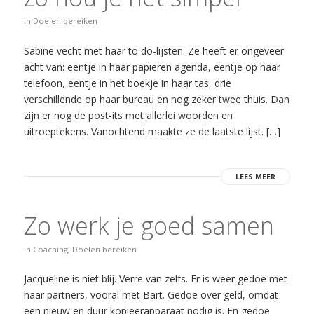
in
Doelen bereiken
Sabine vecht met haar to do-lijsten. Ze heeft er ongeveer
acht van: eentje in haar papieren agenda, eentje op haar
telefoon, eentje in het boekje in haar tas, drie
verschillende op haar bureau en nog zeker twee thuis. Dan
zijn er nog de post-its met allerlei woorden en
uitroeptekens. Vanochtend maakte ze de laatste lijst. […]
LEES MEER
Zo werk je goed samen
in
Coaching
,
Doelen bereiken
Jacqueline is niet blij. Verre van zelfs. Er is weer gedoe met
haar partners, vooral met Bart. Gedoe over geld, omdat
een nieuw en duur kopieerapparaat nodig is. En gedoe