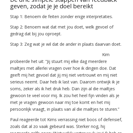
geven, zodat je je doel bereikt
Stap 1: Benoem de feiten zonder enige interpretaties.
Stap 2: Benoem wat dat met jou doet, welk gevoel of
gedrag dat bij jou oproept.
Stap 3: Zeg wat je wil dat de ander in plaats daarvan doet.
Kim
probeerde het uit: “Jij stuurt mij elke dag meerdere
mailtjes met allerlei vragen over hoe ik dingen doe. Dat
geeft mij het gevoel dat jij mij niet vertrouwt en mij niet
serieus neemt. Daar heb ik last van. Daarom ontwijk ik je
soms, zeker als ik het druk heb. Dan zijn al die mailtjes
gewoon te veel voor mij. Ik zou het heel fijn vinden als je
met je vragen gewoon naar mij toe komt en het mij
persoonlijk vraagt, in plaats van al die mailtjes te sturen.”
Paul reageerde tot Kims verrassing niet boos of defensief,
zoals dat al zo vaak gebeurd was. Sterker nog, hij