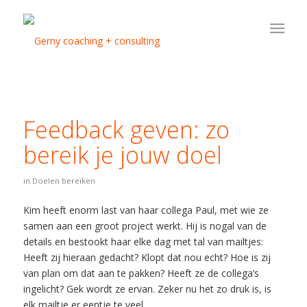
Feedback geven: zo
bereik je jouw doel
in
Doelen bereiken
Kim heeft enorm last van haar collega Paul, met wie ze
samen aan een groot project werkt. Hij is nogal van de
details en bestookt haar elke dag met tal van mailtjes:
Heeft zij hieraan gedacht? Klopt dat nou echt? Hoe is zij
van plan om dat aan te pakken? Heeft ze de collega’s
ingelicht? Gek wordt ze ervan. Zeker nu het zo druk is, is
elk mailtje er eentje te veel.