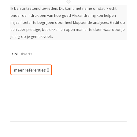
Ik ben ontzettend tevreden. Dit komt met name omdat ik echt
onder de indruk ben van hoe goed Alexandra mij kon helpen
mijzelf beter te begrijpen door heel kloppende analyses. En dit op
een zeer prettige, betrokken en open manier te doen waardoor je
je erg op je gemak voelt.
Iris
Huisarts
meer referenties