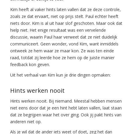
Kim heeft al vaker hints laten vallen dat ze deze controle,
zoals ze dat ervaart, niet op prijs stelt. Paul echter heeft
niets door. Kim is al uit haar slof geschoten. Maar ook dat
hielp niet. Het enige resultaat was een vervelende
discussie, waarin Paul haar verweet dat ze niet duidelijk
communiceert. Geen wonder, vond Kim, want inmiddels
ontweek ze hem waar ze maar kon. Ze was ten einde
raad, totdat zij leerde hoe ze hem op de juiste manier
feedback kon geven.
Uit het verhaal van Kim kun je drie dingen opmaken:
Hints werken nooit
Hints werken nooit. Bij niemand. Meestal hebben mensen
niet eens door dat je een hint hebt laten vallen, laat staan
dat ze begrijpen waar het over ging. Ook jij pakt hints van
anderen niet op.
Als je wil dat de ander iets weet of doet, zeg het dan