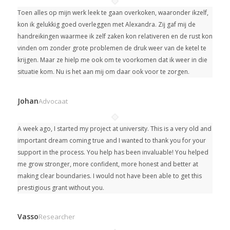
Toen alles op mijn werk leek te gaan overkoken, waaronder ikzelf,
kon ik gelukkig goed overleggen met Alexandra. Zij gaf mij de
handreikingen waarmee ik zelf zaken kon relativeren en de rust kon
vinden om zonder grote problemen de druk weer van de ketel te
krijgen. Maar ze hielp me ook om te voorkomen dat ik weer in die
situatie kom. Nu is het aan mij om daar ook voor te zorgen.
Johan
Advocaat
A week ago, I started my project at university.
This is a very old and
important dream coming true and I wanted to thank you for your
support in the process. You help has been invaluable! You helped
me grow stronger, more confident, more honest and better at
making clear boundaries. I would not have been able to get this
prestigious grant without you.
Vasso
Researcher