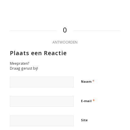
0
ANTWOORDEN
Plaats een Reactie
Meepraten?
Draag gerust bij!
*
Naam
*
E-mail
Site