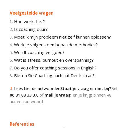
Veelgestelde vragen
Hoe werkt het?
Is coaching duur?
Moet ik mijn probleem niet zelf kunnen oplossen?
Werk je volgens een bepaalde methodiek?
Wordt coaching vergoed?
Wat is stress, burnout en overspanning?
Do you offer coaching sessions in English?
Bieten Sie Coaching auch auf Deutsch an?
Lees hier de antwoorden
Staat je vraag er niet bij?
Bel
06 81 88 33 37
,
of
mail je vraag
, en je krijgt binnen 48
uur een antwoord.
Referenties