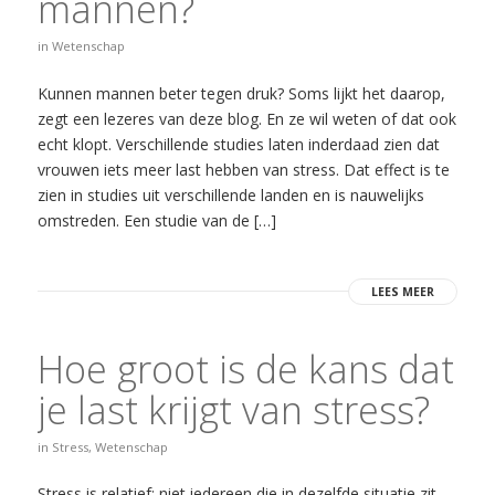
mannen?
in
Wetenschap
Kunnen mannen beter tegen druk? Soms lijkt het daarop,
zegt een lezeres van deze blog. En ze wil weten of dat ook
echt klopt. Verschillende studies laten inderdaad zien dat
vrouwen iets meer last hebben van stress. Dat effect is te
zien in studies uit verschillende landen en is nauwelijks
omstreden. Een studie van de […]
LEES MEER
Hoe groot is de kans dat
je last krijgt van stress?
in
Stress
,
Wetenschap
Stress is relatief: niet iedereen die in dezelfde situatie zit,