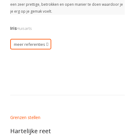
een zeer prettige, betrokken en open manier te doen waardoor je
je erg op je gemak voelt.
Iris
Huisarts
meer referenties
Grenzen stellen
Hartelijke reet