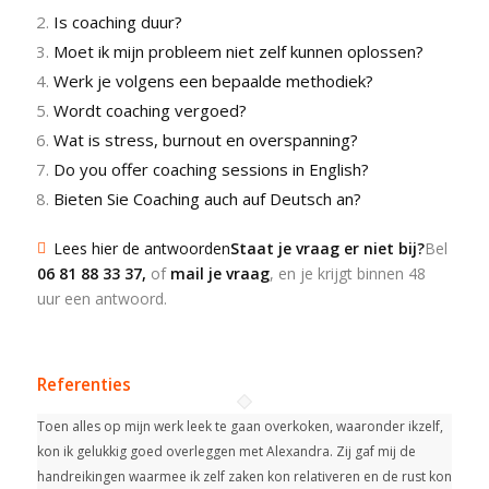
Is coaching duur?
Moet ik mijn probleem niet zelf kunnen oplossen?
Werk je volgens een bepaalde methodiek?
Wordt coaching vergoed?
Wat is stress, burnout en overspanning?
Do you offer coaching sessions in English?
Bieten Sie Coaching auch auf Deutsch an?
Lees hier de antwoorden
Staat je vraag er niet bij?
Bel
06 81 88 33 37
,
of
mail je vraag
, en je krijgt binnen 48
uur een antwoord.
Referenties
Toen alles op mijn werk leek te gaan overkoken, waaronder ikzelf,
kon ik gelukkig goed overleggen met Alexandra. Zij gaf mij de
handreikingen waarmee ik zelf zaken kon relativeren en de rust kon