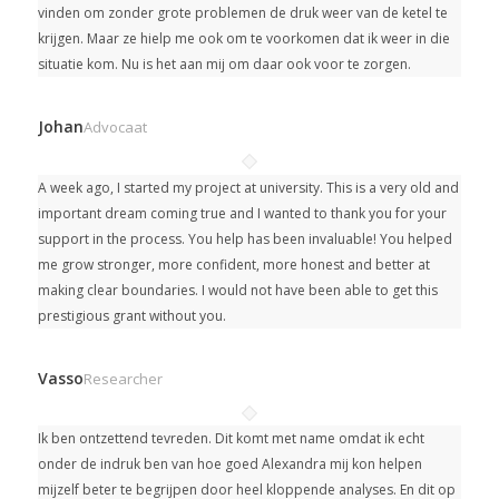
vinden om zonder grote problemen de druk weer van de ketel te
krijgen. Maar ze hielp me ook om te voorkomen dat ik weer in die
situatie kom. Nu is het aan mij om daar ook voor te zorgen.
Johan
Advocaat
A week ago, I started my project at university.
This is a very old and
important dream coming true and I wanted to thank you for your
support in the process. You help has been invaluable! You helped
me grow stronger, more confident, more honest and better at
making clear boundaries. I would not have been able to get this
prestigious grant without you.
Vasso
Researcher
Ik ben ontzettend tevreden. Dit komt met name omdat ik echt
onder de indruk ben van hoe goed Alexandra mij kon helpen
mijzelf beter te begrijpen door heel kloppende analyses. En dit op