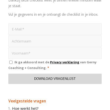
Dankzij deze checklist weet je binnen enkele minuten waar
je staat.
Vul je gegevens in en je ontvangt de checklist in je inbox.
Ik ga akkoord met de
Privacy verklaring
van Gerny
Coaching + Consulting.
*
Veelgestelde vragen
Hoe werkt het?