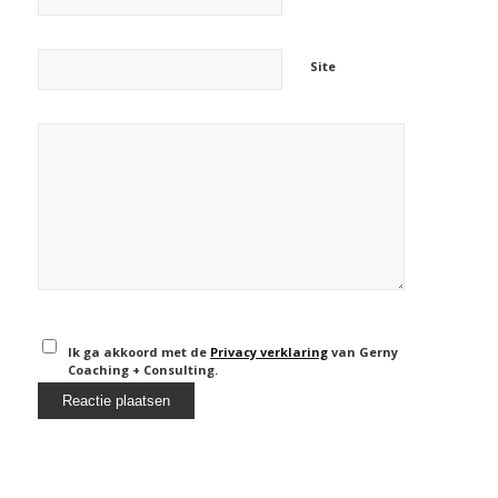
Site
Ik ga akkoord met de
Privacy verklaring
van Gerny
Coaching + Consulting.