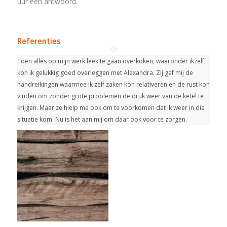
uur een antwoord.
Referenties
Toen alles op mijn werk leek te gaan overkoken, waaronder ikzelf,
kon ik gelukkig goed overleggen met Alexandra. Zij gaf mij de
handreikingen waarmee ik zelf zaken kon relativeren en de rust kon
vinden om zonder grote problemen de druk weer van de ketel te
krijgen. Maar ze hielp me ook om te voorkomen dat ik weer in die
situatie kom. Nu is het aan mij om daar ook voor te zorgen.