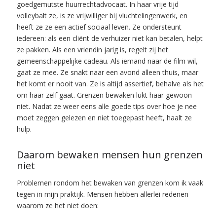
goedgemutste huurrechtadvocaat. In haar vrije tijd
volleybalt ze, is ze vrijwilliger bij vluchtelingenwerk, en
heeft ze ze een actief sociaal leven. Ze ondersteunt
iedereen: als een cliënt de verhuizer niet kan betalen, helpt
ze pakken. Als een vriendin jarig is, regelt zij het
gemeenschappelijke cadeau. Als iemand naar de film wil,
gaat ze mee. Ze snakt naar een avond alleen thuis, maar
het komt er nooit van. Ze is altijd assertief, behalve als het
om haar zelf gaat. Grenzen bewaken lukt haar gewoon
niet. Nadat ze weer eens alle goede tips over hoe je nee
moet zeggen gelezen en niet toegepast heeft, haalt ze
hulp.
Daarom bewaken mensen hun grenzen
niet
Problemen rondom het bewaken van grenzen kom ik vaak
tegen in mijn praktijk. Mensen hebben allerlei redenen
waarom ze het niet doen: