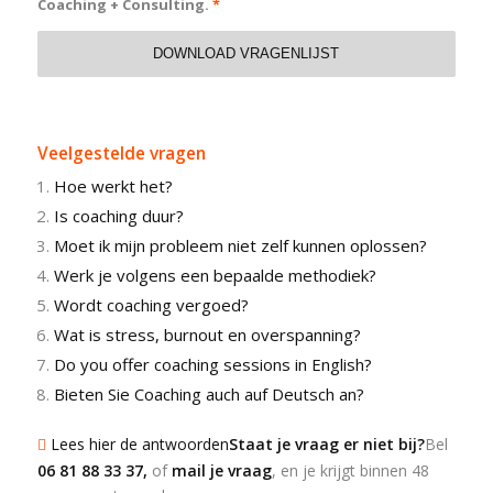
Coaching + Consulting.
*
Veelgestelde vragen
Hoe werkt het?
Is coaching duur?
Moet ik mijn probleem niet zelf kunnen oplossen?
Werk je volgens een bepaalde methodiek?
Wordt coaching vergoed?
Wat is stress, burnout en overspanning?
Do you offer coaching sessions in English?
Bieten Sie Coaching auch auf Deutsch an?
Lees hier de antwoorden
Staat je vraag er niet bij?
Bel
06 81 88 33 37
,
of
mail je vraag
, en je krijgt binnen 48