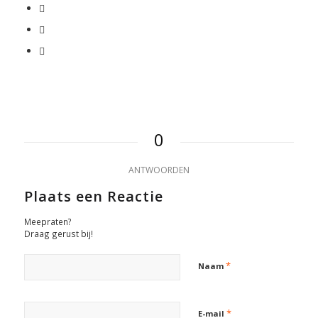
0
ANTWOORDEN
Plaats een Reactie
Meepraten?
Draag gerust bij!
*
Naam
*
E-mail