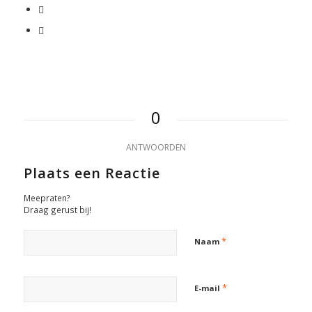
0
ANTWOORDEN
Plaats een Reactie
Meepraten?
Draag gerust bij!
*
Naam
*
E-mail