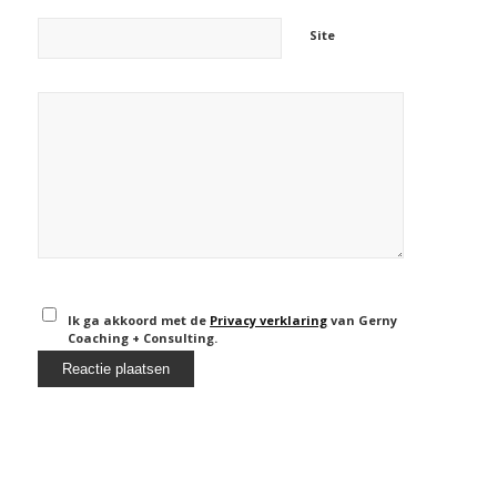
Site
Ik ga akkoord met de
Privacy verklaring
van Gerny
Coaching + Consulting.