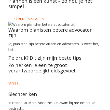
Plannen is een kunst – zo hou je het
simpel
PIEKEREN EN SLAPEN
Waarom pianisten betere advocaten
zijn
Ja, pianisten zijn betere artsen en advocaten. Ik weet het,
het…
Te druk? Dit zijn mijn beste tips
Zo herken je een te groot
verantwoordelijkheidsgevoel
Stress
Slechteriken
In tranen zit Merel voor me. Ze kwam bij me omdat ze
gestrest…