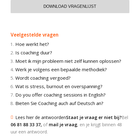
Veelgestelde vragen
Hoe werkt het?
Is coaching duur?
Moet ik mijn probleem niet zelf kunnen oplossen?
Werk je volgens een bepaalde methodiek?
Wordt coaching vergoed?
Wat is stress, burnout en overspanning?
Do you offer coaching sessions in English?
Bieten Sie Coaching auch auf Deutsch an?
Lees hier de antwoorden
Staat je vraag er niet bij?
Bel
06 81 88 33 37
,
of
mail je vraag
, en je krijgt binnen 48
uur een antwoord.