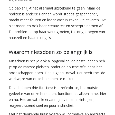
Op papier lijkt het allemaal uitstekend te gaan. Maar de
realiteit is anders: Hannah wordt steeds gespannener,
maakt meer fouten en loopt vast in zaken. Relativeren lukt
niet meer, en ook haar creativiteit en scherpte nemen af.
De problemen op haar werk groeien, tot ongenoegen van
haarzelf en haar collega’s.
Waarom nietsdoen zo belangrijk is
Misschien is het je ook al opgevallen: de beste ideeën heb
je op de raarste plekken: onder de douche of tijdens het
boodschappen doen. Dat is geen toeval. Het heeft met de
werkwijze van onze hersenen te maken.
Deze hebben drie functies: Het reflexbrein, het oudste
gedeelte van onze hersenen, functioneert alleen in het hier
en nu. Het omvat alle ervaringen van al je zintuigen,
reageert razend snel en puur instinctief.
Met het denkende brein voeren wij complexe en abstracte