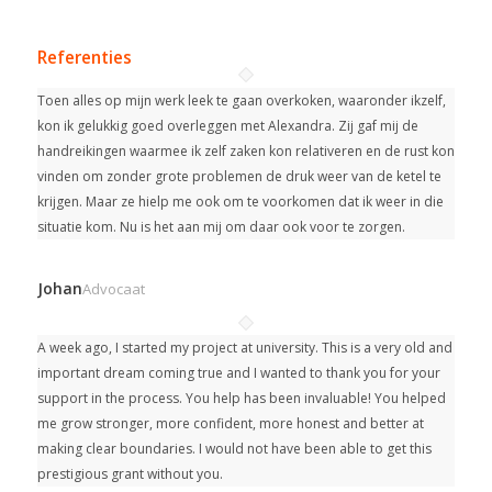
Referenties
Toen alles op mijn werk leek te gaan overkoken, waaronder ikzelf,
kon ik gelukkig goed overleggen met Alexandra. Zij gaf mij de
handreikingen waarmee ik zelf zaken kon relativeren en de rust kon
vinden om zonder grote problemen de druk weer van de ketel te
krijgen. Maar ze hielp me ook om te voorkomen dat ik weer in die
situatie kom. Nu is het aan mij om daar ook voor te zorgen.
Johan
Advocaat
A week ago, I started my project at university.
This is a very old and
important dream coming true and I wanted to thank you for your
support in the process. You help has been invaluable! You helped
me grow stronger, more confident, more honest and better at
making clear boundaries. I would not have been able to get this
prestigious grant without you.