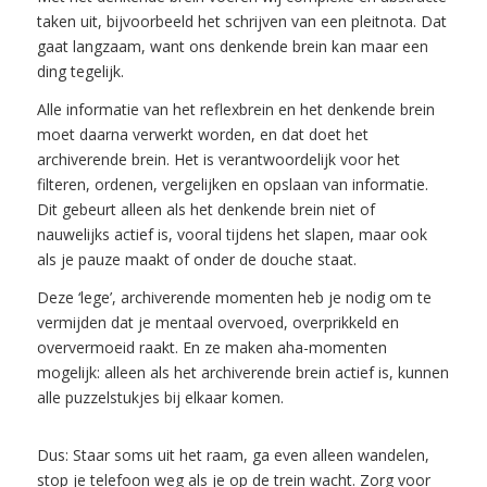
taken uit, bijvoorbeeld het schrijven van een pleitnota. Dat
gaat langzaam, want ons denkende brein kan maar een
ding tegelijk.
Alle informatie van het reflexbrein en het denkende brein
moet daarna verwerkt worden, en dat doet het
archiverende brein. Het is verantwoordelijk voor het
filteren, ordenen, vergelijken en opslaan van informatie.
Dit gebeurt alleen als het denkende brein niet of
nauwelijks actief is, vooral tijdens het slapen, maar ook
als je pauze maakt of onder de douche staat.
Deze ‘lege’, archiverende momenten heb je nodig om te
vermijden dat je mentaal overvoed, overprikkeld en
oververmoeid raakt. En ze maken aha-momenten
mogelijk: alleen als het archiverende brein actief is, kunnen
alle puzzelstukjes bij elkaar komen.
Dus: Staar soms uit het raam, ga even alleen wandelen,
stop je telefoon weg als je op de trein wacht. Zorg voor