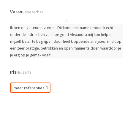
Vasso
Researcher
Ik ben ontzettend tevreden. Dit komt met name omdat ik echt
onder de indruk ben van hoe goed Alexandra mij kon helpen
mijzelf beter te begrijpen door heel kloppende analyses. En dit op
een zeer prettige, betrokken en open manier te doen waardoor je
je erg op je gemak voelt.
Iris
Huisarts
meer referenties