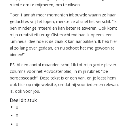
ruimte om te mijmeren, om te niksen.
Toen Hannah meer momenten inbouwde waarin ze haar
gedachtes vrij liet lopen, merkte ze al snel het verschil: “Ik
ben minder geïrriteerd en kan beter relativeren. Ook komt
mijn creativiteit terug: Gisterochtend had ik opeens een
lumineus idee hoe ik de zaak X kan aanpakken. Ik heb hier
al zo lang over gedaan, en nu schoot het me gewoon te
binnen!”
PS. Al een aantal maanden schrijf ik tot mijn grote plezier
columns voor het Advocatenblad, in mijn rubriek “De
beroepscoach”. Deze tekst is er een van, en je leest hem
ook hier op mijn website, omdat hij voor iedereen relevant
is, ook voor jou.
Deel dit stuk