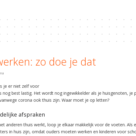
erken: zo doe je dat
na
 je er niet zelf voor
 nog best lastig. Het wordt nog ingewikkelder als je huisgenoten, je 
 vanwege corona ook thuis zijn. Waar moet je op letten?
delijke afspraken
t anderen thuis werkt, loop je elkaar makkelijk voor de voeten. Als e
rs in huis zijn, omdat ouders moeten werken en kinderen voor sch