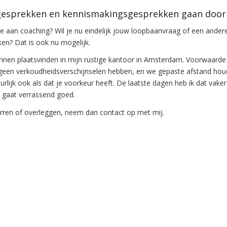
esprekken en kennismakingsgesprekken gaan door
e aan coaching? Wil je nu eindelijk jouw loopbaanvraag of een ander
en? Dat is ook nu mogelijk.
nen plaatsvinden in mijn rustige kantoor in Amsterdam. Voorwaarde 
ik geen verkoudheidsverschijnselen hebben, en we gepaste afstand hou
rlijk ook als dat je voorkeur heeft. De laatste dagen heb ik dat vaker
 gaat verrassend goed.
arren of overleggen, neem dan
contact
op met mij.