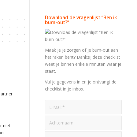
Download de vragenlijst “Ben ik
burn-out?”
Maak je je zorgen of je burn-out aan
het raken bent? Dankzij deze checklist
weet je binnen enkele minuten waar je
staat.
Vul je gegevens in en je ontvangt de
checklist in je inbox.
partner
r niet
ool