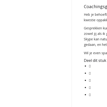
Coachingsg
Heb je behoeft
kwestie oppakk
Gesprekken kun
zowel jij als 
Skype kan natuu
gedaan, en het
Wil je even sp
Deel dit stuk