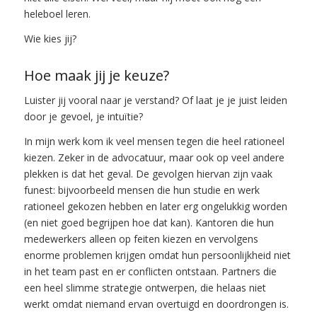
heleboel leren.
Wie kies jij?
Hoe maak jij je keuze?
Luister jij vooral naar je verstand? Of laat je je juist leiden
door je gevoel, je intuïtie?
In mijn werk kom ik veel mensen tegen die heel rationeel
kiezen. Zeker in de advocatuur, maar ook op veel andere
plekken is dat het geval. De gevolgen hiervan zijn vaak
funest: bijvoorbeeld mensen die hun studie en werk
rationeel gekozen hebben en later erg ongelukkig worden
(en niet goed begrijpen hoe dat kan). Kantoren die hun
medewerkers alleen op feiten kiezen en vervolgens
enorme problemen krijgen omdat hun persoonlijkheid niet
in het team past en er conflicten ontstaan. Partners die
een heel slimme strategie ontwerpen, die helaas niet
werkt omdat niemand ervan overtuigd en doordrongen is.