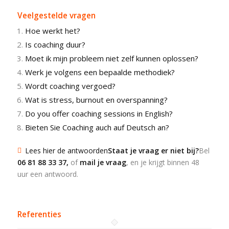
Veelgestelde vragen
Hoe werkt het?
Is coaching duur?
Moet ik mijn probleem niet zelf kunnen oplossen?
Werk je volgens een bepaalde methodiek?
Wordt coaching vergoed?
Wat is stress, burnout en overspanning?
Do you offer coaching sessions in English?
Bieten Sie Coaching auch auf Deutsch an?
Lees hier de antwoorden
Staat je vraag er niet bij?
Bel
06 81 88 33 37
,
of
mail je vraag
, en je krijgt binnen 48
uur een antwoord.
Referenties