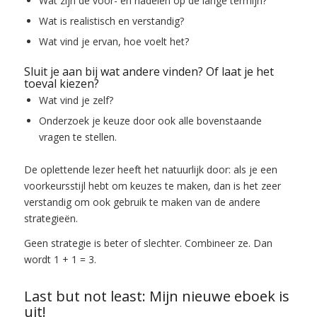
Wat zijn de voor- en nadelen op de lange termijn?
Wat is realistisch en verstandig?
Wat vind je ervan, hoe voelt het?
Sluit je aan bij wat andere vinden? Of laat je het
toeval kiezen?
Wat vind je zelf?
Onderzoek je keuze door ook alle bovenstaande
vragen te stellen.
De oplettende lezer heeft het natuurlijk door: als je een
voorkeursstijl hebt om keuzes te maken, dan is het zeer
verstandig om ook gebruik te maken van de andere
strategieën.
Geen strategie is beter of slechter. Combineer ze. Dan
wordt 1 + 1 = 3.
Last but not least: Mijn nieuwe eboek is
uit!