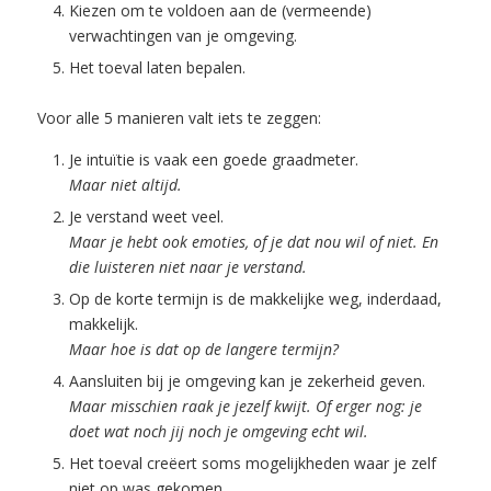
Kiezen om te voldoen aan de (vermeende)
verwachtingen van je omgeving.
Het toeval laten bepalen.
Voor alle 5 manieren valt iets te zeggen:
Je intuïtie is vaak een goede graadmeter.
Maar niet altijd.
Je verstand weet veel.
Maar je hebt ook emoties, of je dat nou wil of niet. En
die luisteren niet naar je verstand.
Op de korte termijn is de makkelijke weg, inderdaad,
makkelijk.
Maar hoe is dat op de langere termijn?
Aansluiten bij je omgeving kan je zekerheid geven.
Maar misschien raak je jezelf kwijt. Of erger nog: je
doet wat noch jij noch je omgeving echt wil.
Het toeval creëert soms mogelijkheden waar je zelf
niet op was gekomen.