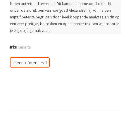
Ik ben ontzettend tevreden. Dit komt met name omdat ik echt
onder de indruk ben van hoe goed Alexandra mij kon helpen
mijzelf beter te begrijpen door heel kloppende analyses. En dit op
een zeer prettige, betrokken en open manier te doen waardoor je
je erg op je gemak voelt.
Iris
Huisarts
meer referenties