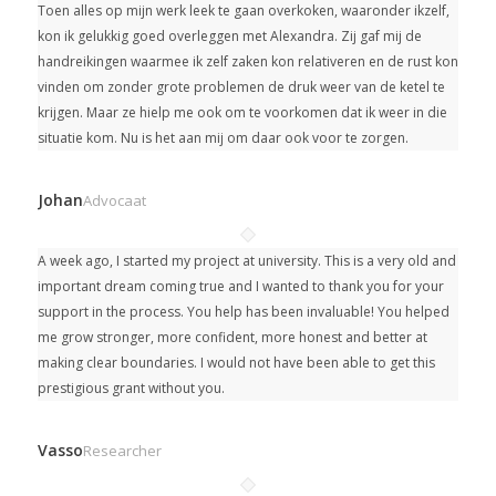
Toen alles op mijn werk leek te gaan overkoken, waaronder ikzelf,
kon ik gelukkig goed overleggen met Alexandra. Zij gaf mij de
handreikingen waarmee ik zelf zaken kon relativeren en de rust kon
vinden om zonder grote problemen de druk weer van de ketel te
krijgen. Maar ze hielp me ook om te voorkomen dat ik weer in die
situatie kom. Nu is het aan mij om daar ook voor te zorgen.
Johan
Advocaat
A week ago, I started my project at university.
This is a very old and
important dream coming true and I wanted to thank you for your
support in the process. You help has been invaluable! You helped
me grow stronger, more confident, more honest and better at
making clear boundaries. I would not have been able to get this
prestigious grant without you.
Vasso
Researcher