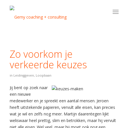
Zo voorkom je
verkeerde keuzes
in
Leidinggeven
,
Loopbaan
Jij bent op zoek naar
een nieuwe
medewerker en je spreekt een aantal mensen. Jeroen
heeft uitstekende papieren, vervult alle eisen, kan precies
wat je wil en zelfs nog meer. Martijn daarentegen lijkt
weliswaar heel prettig, slim en betrokken, maar hij vervult
niet alle eisen. Wel veel, maar hij moet ook nog een