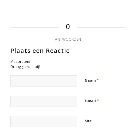
0
ANTWOORDEN
Plaats een Reactie
Meepraten?
Draag gerust bij!
*
Naam
*
E-mail
Site